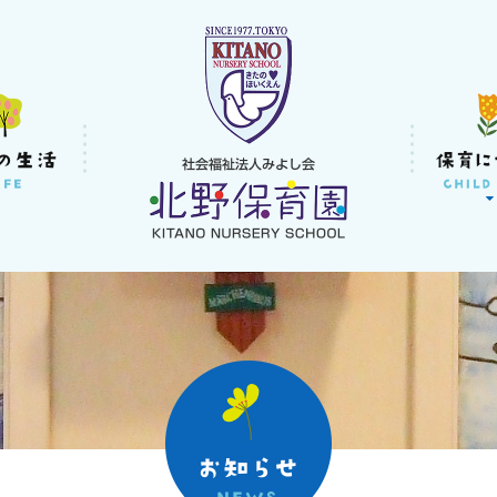
社会福祉法人みよし
北野保育園｜東