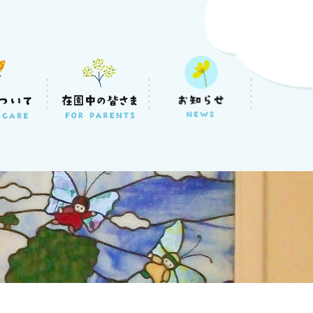
会
京都葛飾区柴又