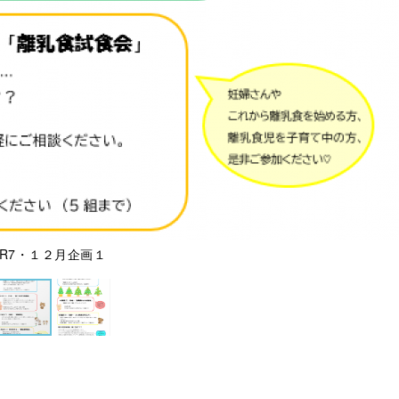
R7・１２月企画１