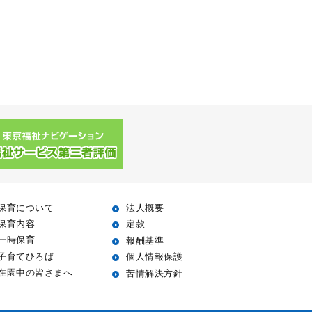
保育について
法人概要
保育内容
定款
一時保育
報酬基準
子育てひろば
個人情報保護
在園中の皆さまへ
苦情解決方針