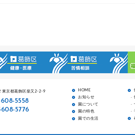
HOME
52 東京都葛飾区柴又2-2-9
お知らせ
3608-5558
園について
3608-5776
園の特色
園での生活