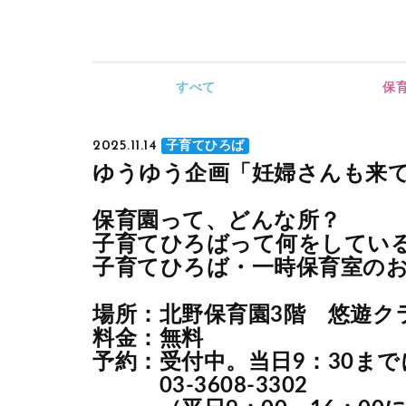
すべて
保
2025.11.14
子育てひろば
ゆうゆう企画「妊婦さんも来
保育園って、どんな所？
子育てひろばって何をしてい
子育てひろば・一時保育室の
場所：北野保育園3階 悠遊ク
料金：無料
予約：受付中。当日9：30まで
03-3608-3302