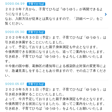
2020.06.29
子育てひろば
２０２０年７月から、子育てひろば『ゆうゆう』が再開できるよ
うになりました。
なお、入館方法が従来とは異なりますので、「詳細ページ」をご
覧ください。
2020.05.30
子育てひろば
２０２０年６月３０日（予定）まで、子育てひろば「ゆうゆう」は
引き続き休園することにいたしました。
よって、予定しておりました親子身体測定も中止となります。
今後再開できる状況になりましたら、追ってご案内をいたします。
引き続き、子育てひろば「ゆうゆう」をよろしくお願いいたしま
す。
※今後の国や都、葛飾区の通知等による感染防止対策の変更等によ
り、急遽見直しをすることもあり得ますので、その点ご了承くださ
い。
2020.05.07
子育てひろば
２０２０年５月３１日（予定）まで、子育てひろば「ゆうゆう」は
引き続き休園することにいたしました。
よって、今月予定しておりました親子身体測定も中止となります。
今後再開できる状況になりましたら、追ってご案内をいたします。
引き続き、子育てひろば「ゆうゆう」をよろしくお願いいたしま