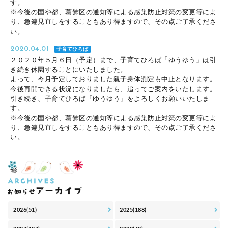
す。
※今後の国や都、葛飾区の通知等による感染防止対策の変更等によ
り、急遽見直しをすることもあり得ますので、その点ご了承くださ
い。
2020.04.01
子育てひろば
２０２０年５月６日（予定）まで、子育てひろば「ゆうゆう」は引
き続き休園することにいたしました。
よって、今月予定しておりました親子身体測定も中止となります。
今後再開できる状況になりましたら、追ってご案内をいたします。
引き続き、子育てひろば「ゆうゆう」をよろしくお願いいたしま
す。
※今後の国や都、葛飾区の通知等による感染防止対策の変更等によ
り、急遽見直しをすることもあり得ますので、その点ご了承くださ
い。
2026(51)
2025(188)