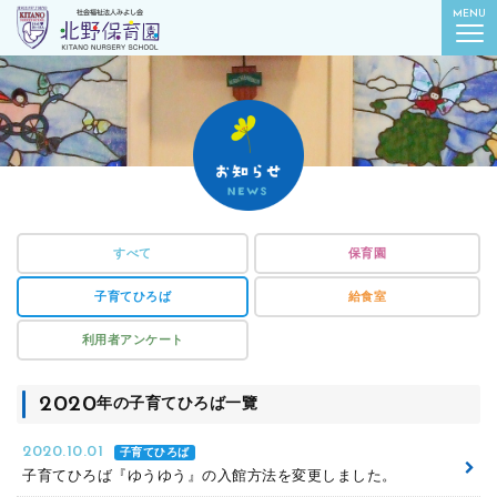
社会福祉法人みよし会
MENU
北野保育園｜東京都葛飾区柴又
すべて
保育園
子育てひろば
給食室
利用者アンケート
2020
年の子育てひろば一覽
2020.10.01
子育てひろば
子育てひろば『ゆうゆう』の入館方法を変更しました。