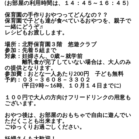
(お部屋の利用時間は、１４：４５～１６：４５)
保育園の手作りおやつってどんなの？？
保育園で子ども達が食べているおやつを、親子で
一緒にどうぞ♬
レシピもお渡しします。
場所：北野保育園３階 悠遊クラブ
参加：先着５組まで
対象：妊婦さん、0歳～就学前
離乳食が完了していない場合は、大人のみ
の提供となります。
参加費：おとな一人あたり200円 子ども無料
予約：０３－３６０８－３３０２
(平日9時～16時、１０月１４日までに)
１００円で大人の方向けフリードリンクの用意も
ございます。
おやつ後は、お部屋のおもちゃで自由に遊んでい
ただくことも出来ます。
ごゆっくりお過ごしください。