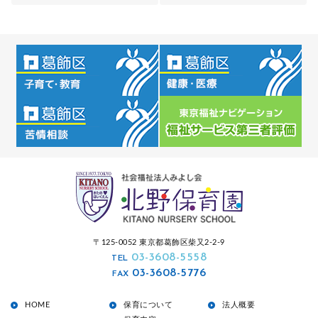
〒125-0052 東京都葛飾区柴又2-2-9
03-3608-5558
TEL
03-3608-5776
FAX
HOME
保育について
法人概要