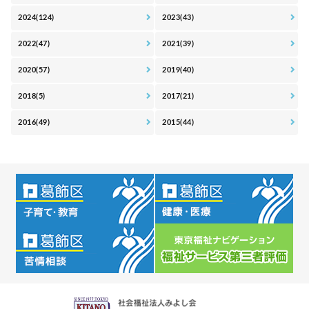
2024(124)
2023(43)
2022(47)
2021(39)
2020(57)
2019(40)
2018(5)
2017(21)
2016(49)
2015(44)