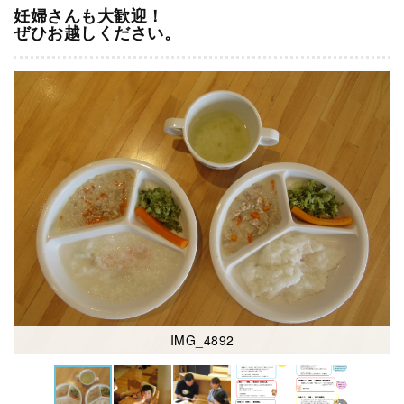
妊婦さんも大歓迎！
ぜひお越しください。
IMG_4892