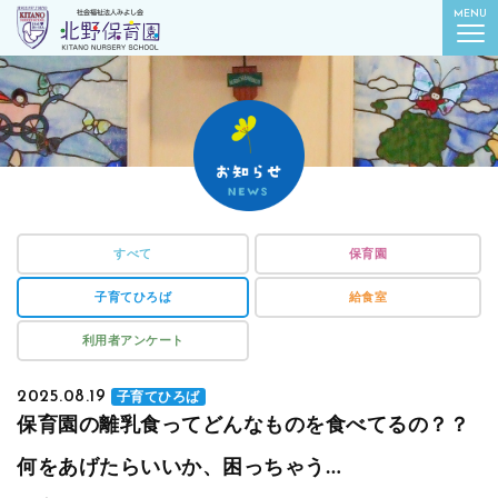
社会福祉法人みよし会
MENU
北野保育園｜東京都葛飾区柴又
すべて
保育園
子育てひろば
給食室
利用者アンケート
2025.08.19
子育てひろば
保育園の離乳食ってどんなものを食べてるの？？
何をあげたらいいか、困っちゃう…