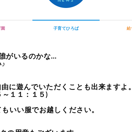
育園
子育てひろば
給
は誰がいるのかな…
♪
自由に遊んでいただくことも出来ますよ
５～１１：１５)
てもいい服でお越しください。