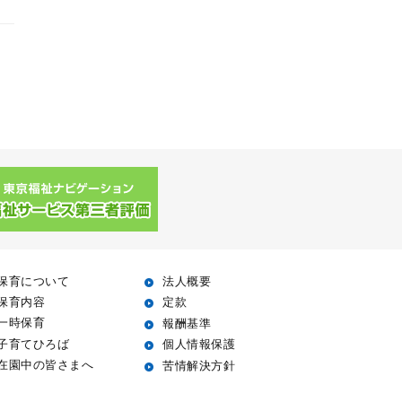
保育について
法人概要
保育内容
定款
一時保育
報酬基準
子育てひろば
個人情報保護
在園中の皆さまへ
苦情解決方針