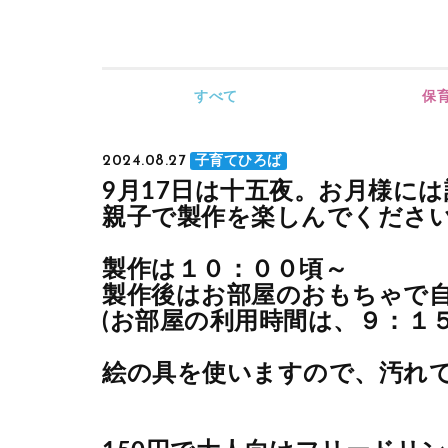
すべて
保
2024.08.27
子育てひろば
9月17日は十五夜。お月様に
親子で製作を楽しんでください
製作は１０：００頃～
製作後はお部屋のおもちゃで
(お部屋の利用時間は、９：１
絵の具を使いますので、汚れ