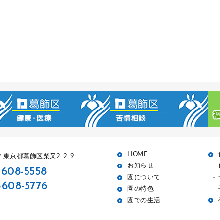
HOME
52 東京都葛飾区柴又2-2-9
お知らせ
3608-5558
園について
3608-5776
園の特色
園での生活