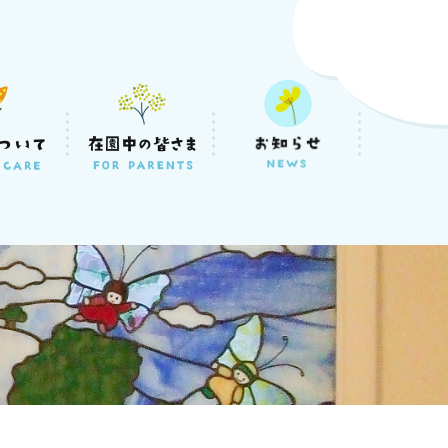
会
京都葛飾区柴又