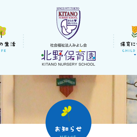
社会福祉法人みよし
北野保育園｜東