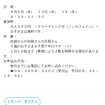
日 時：
６月５日（水）、１２日（水）、１９（水）
９：３０～１１：３０
参加料：
大人３００円 ～フリードリンク付（ノンカフェイン）～
お子さまは無料です。
対 象：
妊婦さんや妊婦さんの旦那さん
０歳のお子さまを子育て中のママ・パパ
１日１０組まで（事情により人数を制限する場合がありま
す。）
お申込み方法：
前日までにお電話にてお申し込みください。
☎０３－３６０８－３３０２（受付は、平日の９：３０～
１６：００）
お知らせ一覧を見る