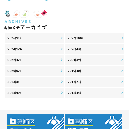
2026(51)
2025(188)
2024(124)
2023(43)
2022(47)
2021(39)
2020(57)
2019(40)
2018(5)
2017(21)
2016(49)
2015(44)