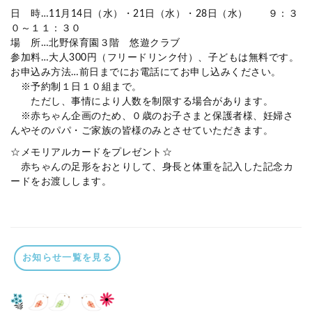
日 時…11月14日（水）・21日（水）・28日（水） ９：３
０～１１：３０
場 所…北野保育園３階 悠遊クラブ
参加料…大人300円（フリードリンク付）、子どもは無料です。
お申込み方法…前日までにお電話にてお申し込みください。
※予約制１日１０組まで。
ただし、事情により人数を制限する場合があります。
※赤ちゃん企画のため、０歳のお子さまと保護者様、妊婦さ
んやそのパパ・ご家族の皆様のみとさせていただきます。
☆メモリアルカードをプレゼント☆
赤ちゃんの足形をおとりして、身長と体重を記入した記念カ
ードをお渡しします。
お知らせ一覧を見る