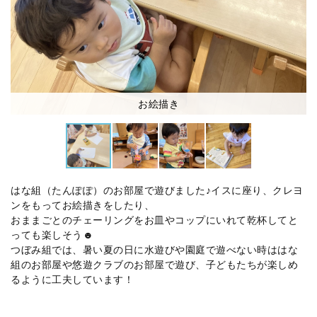
お絵描き
はな組（たんぽぽ）のお部屋で遊びました♪イスに座り、クレヨ
ンをもってお絵描きをしたり、
おままごとのチェーリングをお皿やコップにいれて乾杯してと
っても楽しそう☻
つぼみ組では、暑い夏の日に水遊びや園庭で遊べない時ははな
組のお部屋や悠遊クラブのお部屋で遊び、子どもたちが楽しめ
るように工夫しています！