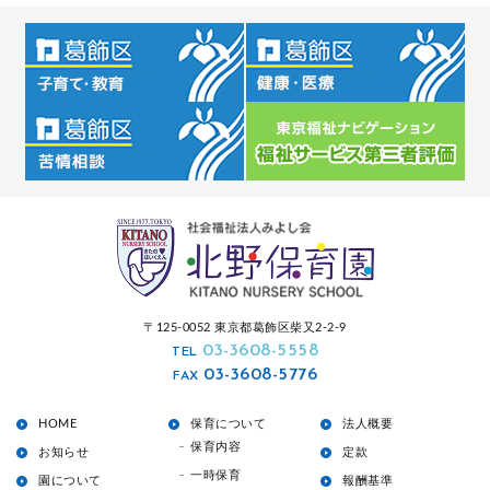
〒125-0052 東京都葛飾区柴又2-2-9
03-3608-5558
TEL
03-3608-5776
FAX
HOME
保育について
法人概要
保育内容
お知らせ
定款
一時保育
園について
報酬基準