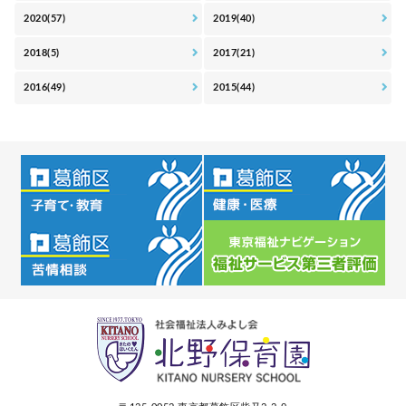
2020(57)
2019(40)
2018(5)
2017(21)
2016(49)
2015(44)