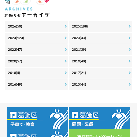
2026(50)
2025(188)
2024(124)
2023(43)
2022(47)
2021(39)
2020(57)
2019(40)
2018(5)
2017(21)
2016(49)
2015(44)