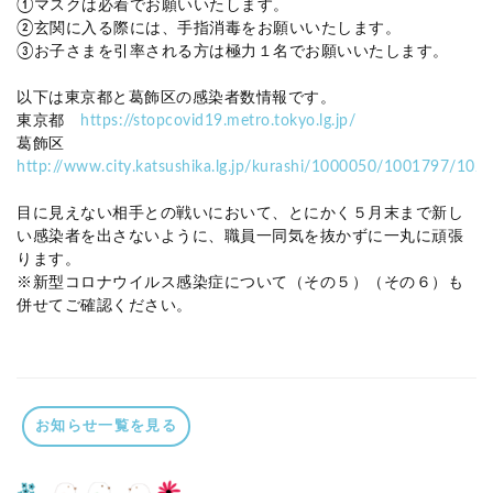
①マスクは必着でお願いいたします。
②玄関に入る際には、手指消毒をお願いいたします。
③お子さまを引率される方は極力１名でお願いいたします。
以下は東京都と葛飾区の感染者数情報です。
東京都
https://stopcovid19.metro.tokyo.lg.jp/
葛飾区
http://www.city.katsushika.lg.jp/kurashi/1000050/1001797/102
目に見えない相手との戦いにおいて、とにかく５月末まで新し
い感染者を出さないように、職員一同気を抜かずに一丸に頑張
ります。
※新型コロナウイルス感染症について（その５）（その６）も
併せてご確認ください。
お知らせ一覧を見る